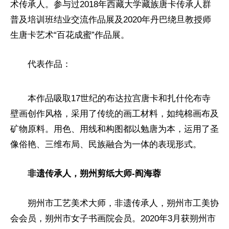
术传承人。参与过2018年西藏大学藏族唐卡传承人群
普及培训班结业交流作品展及2020年丹巴绕旦教授师
生唐卡艺术“百花成蜜”作品展。
代表作品：
本作品吸取17世纪的布达拉宫唐卡和扎什伦布寺
壁画创作风格，采用了传统的画工材料，如纯棉画布及
矿物原料。用色、用线和构图都以勉唐为本，运用了圣
像俗艳、三维布局、民族融合为一体的表现形式。
非遗传承人，朔州剪纸大师-阎海蓉
朔州市工艺美术大师，非遗传承人，朔州市工美
协
会
会员，朔州市女子书画院会员。2020年3月获朔州市