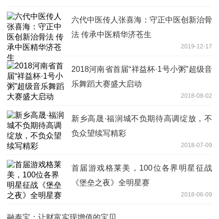
六代中医传人张喜海：守正中医创新治骨
法 传承中医精华济苍生
2019-12-17
2018河南省首届“祥益杯·1号小粥”超级音
乐舞蹈大赛盛大启动
2018-08-02
新乡高晟·福润城不负期待高调绽放，不
负众望续写精彩
2018-07-09
首届游戏格莱美，100位各界明星征战
《堡垒之夜》全明星赛
2018-06-09
融泰宝：让财富实现增值的宝贝