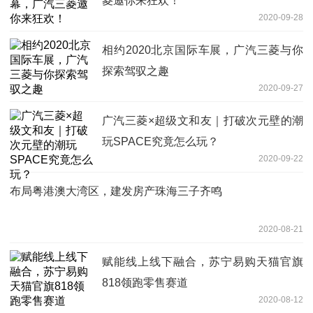
菱邀你来狂欢！
2020-09-28
相约2020北京国际车展，广汽三菱与你
探索驾驭之趣
2020-09-27
广汽三菱×超级文和友｜打破次元壁的潮
玩SPACE究竟怎么玩？
2020-09-22
布局粤港澳大湾区，建发房产珠海三子齐鸣
2020-08-21
赋能线上线下融合，苏宁易购天猫官旗
818领跑零售赛道
2020-08-12