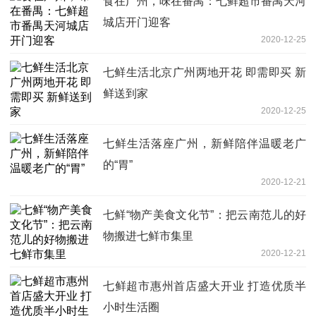
食在广州，味在番禺：七鲜超市番禺天河
城店开门迎客
2020-12-25
七鲜生活北京广州两地开花 即需即买 新
鲜送到家
2020-12-25
七鲜生活落座广州，新鲜陪伴温暖老广
的“胃”
2020-12-21
七鲜“物产美食文化节”：把云南范儿的好
物搬进七鲜市集里
2020-12-21
七鲜超市惠州首店盛大开业 打造优质半
小时生活圈