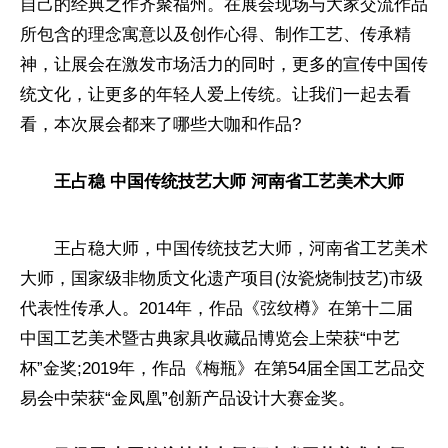
自己的经典之作齐聚福州。在展会现场与大家交流作品
所包含的理念寓意以及创作心得、制作工艺、传承精
神，让展会在激发市场活力的同时，更多的宣传中国传
统文化，让更多的年轻人爱上传统。让我们一起去看
看，本次展会都来了哪些大咖和作品?
王占稳 中国传统技艺大师 河南省工艺美术大师
王占稳大师，中国传统技艺大师，河南省工艺美术
大师，
国家
级非物质文化遗产项目(汝瓷烧制技艺)市级
代表
性
传承人。2014年，作品《弦纹樽》在第十二届
中国工艺美术暨古典家具收藏品博览会上荣获“中艺
杯”金奖;2019年，作品《梅瓶》在第54届全国工艺品
交
易
会中荣获“金凤凰”创新产品设计大赛金奖。