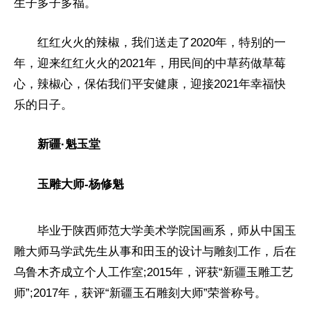
生子多子多福。
红红火火的辣椒，我们送走了2020年，特别的一
年，迎来红红火火的2021年，用民间的中草药做草莓
心，辣椒心，保佑我们
平
安健康，迎接2021年幸福快
乐的日子。
新疆·魁玉堂
玉雕大师-杨修魁
毕业于陕西师范大学美术学院国画系，师从中国玉
雕大师马学武先生从事和田玉的设计与雕刻工作，后在
乌鲁木齐成立个人工作室;2015年，评获“新疆玉雕工艺
师”;2017年，获评“新疆玉石雕刻大师”荣誉称号。