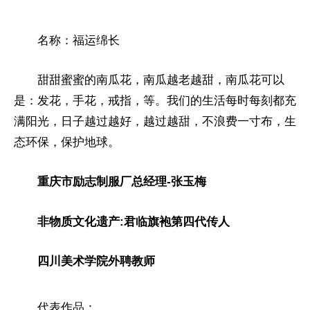
名称：福运绵长
甜甜蜜蜜的南瓜花，南瓜越老越甜，南瓜花可以
是：发花，手花，戒指，等。我们的生活每时每刻都充
满阳光，日子越过越好，越过越甜，不浪费一寸布，生
态环保，保护地球。
重庆市励志制服厂总经理-张玉梅
非物质文化遗产:君临旗袍第四代传人
四川美术学院外聘教师
代表作品：