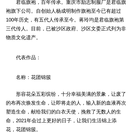
君临旗袍，百年传承。重庆市励志制服厂是君临旗
袍旗下公司。自创始人杨成明制作旗袍至今已有超过
100年历史，有五代人传承至今。蒋玲均是君临旗袍第
三代传人。目前，已被沙区
政府
、沙区文委正式列为非
物质文化遗产。
代表作品：
名称：花团锦簇
形容花朵五彩缤纷，十分幸福美满的景象，让废了
的布再次焕发生命，让即将走的人，输入新的血液再次
塑造生命，献给我们的白衣天使，挽救了无数人的生
命，2021年会过上更好的日子，让我们生活锦上添
花，花团锦簇。