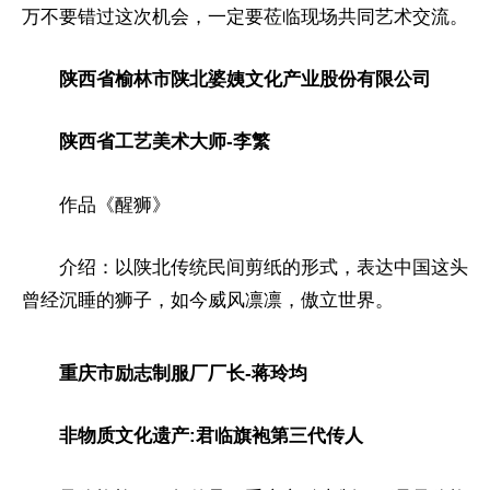
万不要错过这次机会，一定要莅临现场共同艺术交流。
陕西省榆林市陕北婆姨文化产业股份有限公司
陕西省工艺美术大师-李繁
作品《醒狮》
介绍：以陕北传统民间剪纸的形式，表达中国这头
曾经沉睡的狮子，如今威风凛凛，傲立世界。
重庆市励志制服厂厂长-蒋玲均
非物质文化遗产:君临旗袍第三代传人