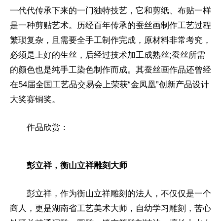
一代代传承下来的一门独特技艺，它和剪纸、布贴一样
是一种剪贴艺术。历经百年传承的蚕丝画制作工艺过程
繁琐复杂，且需要全手工制作完成，原材料非常考究，
必须是上好的生丝，后经过技术加工成熟丝;蚕丝所需
的颜色也是纯手工染色制作而成。其蚕丝画作品还曾经
在54届全国工艺品
交易
会上荣获“金凤凰”创新产品设计
大奖赛铜奖。
作品欣赏：
彭立祥，衡山立祥雕刻大师
彭立祥，作为衡山立祥雕刻的法人，不仅仅是一个
商人，更是湖南省工艺美术大师，自幼学
习
雕刻，苦心