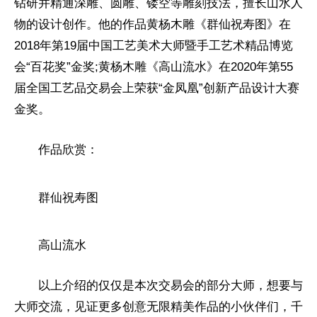
钻研并精通深雕、圆雕、镂空等雕刻技法，擅长山水人
物的设计创作。他的作品黄杨木雕《群仙祝寿图》在
2018年第19届中国工艺美术大师暨手工艺术精品博览
会“百花奖”金奖;黄杨木雕《高山流水》在2020年第55
届全国工艺品
交易
会上荣获“金凤凰”创新产品设计大赛
金奖。
作品欣赏：
群仙祝寿图
高山流水
以上介绍的仅仅是本次
交易
会的部分大师，想要与
大师交流，见证更多创意无限精美作品的小伙伴们，千