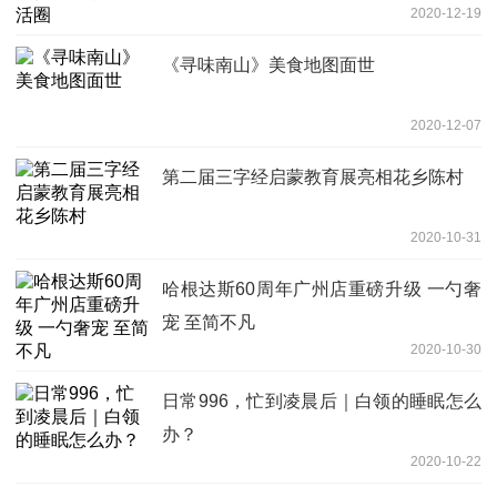
2020-12-19
《寻味南山》美食地图面世
2020-12-07
第二届三字经启蒙教育展亮相花乡陈村
2020-10-31
哈根达斯60周年广州店重磅升级 一勺奢
宠 至简不凡
2020-10-30
日常996，忙到凌晨后｜白领的睡眠怎么
办？
2020-10-22