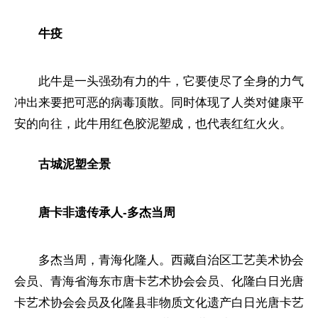
牛疫
此牛是一头强劲有力的牛，它要使尽了全身的力气
冲出来要把可恶的
病毒
顶散。同时体现了人类对健康
平
安的向往，此牛用红色胶泥塑成，也代表红红火火。
古城泥塑全景
唐卡非遗传承人-多杰当周
多杰当周，青海化隆人。西藏自治区工艺美术
协会
会员、青海省海东市唐卡艺术
协会
会员、化隆白日光唐
卡艺术
协会
会员及化隆县非物质文化遗产白日光唐卡艺