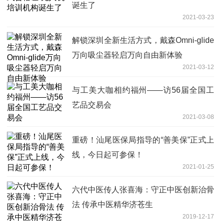
诞生了
2021-03-23
解锁深圳全新生活方式，戴森Omni-glide
万向吸尘器轻启万向自由新体验
2021-03-12
与工美大咖相约福州——访56届全国工
艺品交易会
2021-03-08
重磅！汕尾医保局指导的“善美保”正式上
线，今日起可参保！
2021-01-25
六代中医传人张喜海：守正中医创新治骨
法 传承中医精华济苍生
2019-12-17