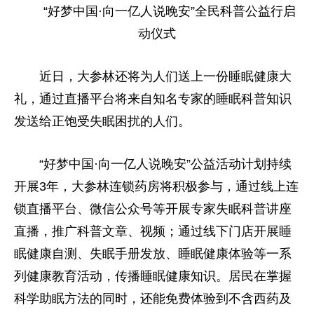
“好梦中国·向一亿人说晚安”全民科普公益行启
动仪式
近
日，大参林还将为人们送上一份睡眠健康大
礼，通过直播
平
台将来自知名专家的睡眠科普知识
发送给正饱受失眠困扰的人们。
“好梦中国·向一亿人说晚安”公益活动计划持续
开展3年，大参林连锁药房将积极参与，通过线上连
锁直播
平
台、
微信
公众号等开展专家失眠科普讲座
直播，推广科普文章、视频；通过线下门店开展睡
眠健康自测、失眠手册发放、睡眠健康体验等一系
列健康教育活动，传播睡眠健康知识。居民在掌握
科学助眠方法的同时，还能免费体验到不含西药及