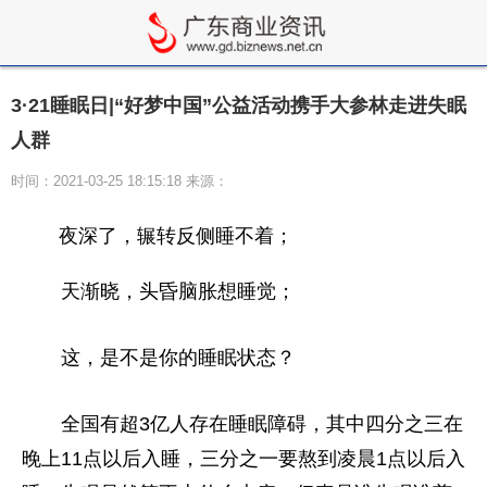
3·21睡眠日|“好梦中国”公益活动携手大参林走进失眠
人群
时间：2021-03-25 18:15:18 来源：
夜深了，辗转反侧睡不着；
天渐晓，头昏脑胀想睡觉；
这，是不是你的睡眠状态？
全国有超3亿人存在睡眠障碍，其中四分之三在
晚上11点以后入睡，三分之一要熬到凌晨1点以后入