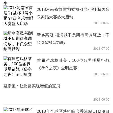
2018河南省首届“祥益杯·1号小粥”超级音
乐舞蹈大赛盛大启动
2018-08-02
新乡高晟·福润城不负期待高调绽放，不
负众望续写精彩
2018-07-09
首届游戏格莱美，100位各界明星征战
《堡垒之夜》全明星赛
2018-06-09
融泰宝：让财富实现增值的宝贝
2018-06-05
2018年全球区块链峰会香港站ETM项目