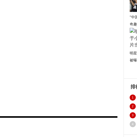
“中
奇趣
明星
被曝
排
1
2
发
3
4